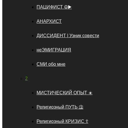
ПАЦИФИСТ ☮️▶️
АНАРХИСТ
ДИССИДЕНТ | Узник совести
неЭМИГРАЦИЯ
СМИ обо мне
2
МИСТИЧЕСКИЙ ОПЫТ ☀️
Религиозный ПУТЬ 🛐
Религиозный КРИЗИС ☦️