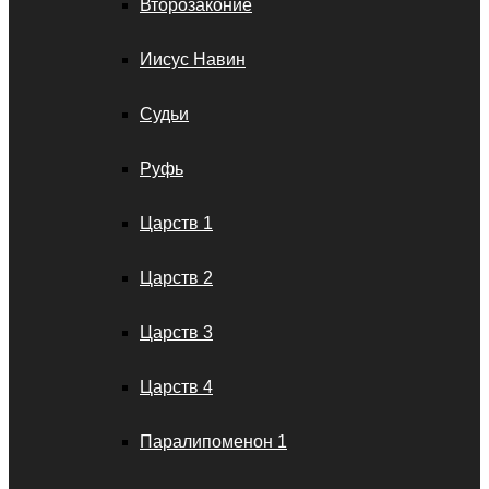
Второзаконие
Иисус Навин
Судьи
Руфь
Царств 1
Царств 2
Царств 3
Царств 4
Паралипоменон 1