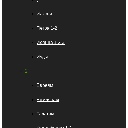
Иакова
Петра 1-2
Иоанна 1-2-3
Иуды
2
Евреям
Римлянам
Галатам