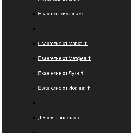
Евангельский сюжет
Евангелие от Марка ✝️
Евангелие от Матфея ✝️
Евангелие от Луки ✝️
Евангелие от Иоанна ✝️
Деяния апостолов