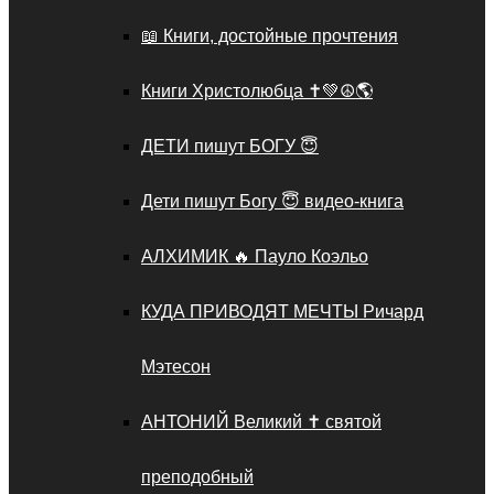
📖 Книги, достойные прочтения
Книги Христолюбца ✝️💚☮🌎
ДЕТИ пишут БОГУ 😇
Дети пишут Богу 😇 видео-книга
АЛХИМИК 🔥 Пауло Коэльо
КУДА ПРИВОДЯТ МЕЧТЫ Ричард
Мэтесон
АНТОНИЙ Великий ✝️ святой
преподобный