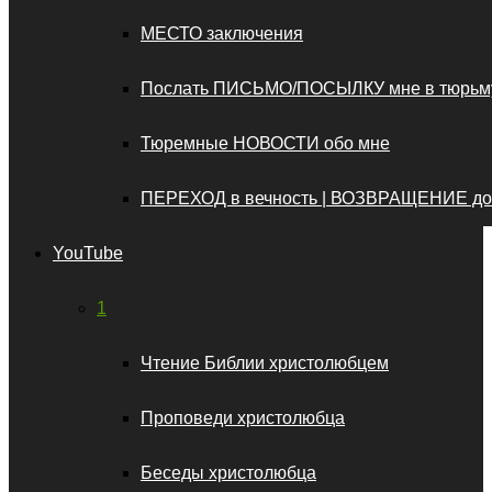
МЕСТО заключения
Послать ПИСЬМО/ПОСЫЛКУ мне в тюрьм
Тюремные НОВОСТИ обо мне
ПЕРЕХОД в вечность | ВОЗВРАЩЕНИЕ д
YouTube
1
Чтение Библии христолюбцем
Проповеди христолюбца
Беседы христолюбца