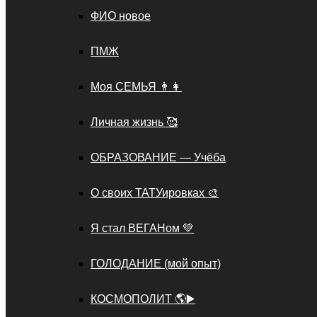
ФИО новое
ПМЖ
Моя СЕМЬЯ 👨‍👩
Личная жизнь 🥰
ОБРАЗОВАНИЕ — Учёба
О своих ТАТУировках 🎨
Я стал ВЕГАНом 💚
ГОЛОДАНИЕ (мой опыт)
КОСМОПОЛИТ 🌎▶️