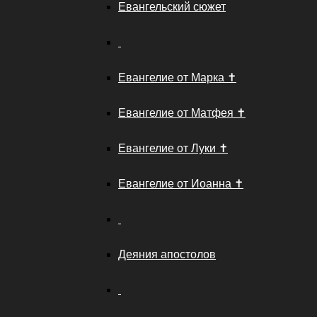
Евангельский сюжет
Евангелие от Марка ✝️
Евангелие от Матфея ✝️
Евангелие от Луки ✝️
Евангелие от Иоанна ✝️
Деяния апостолов