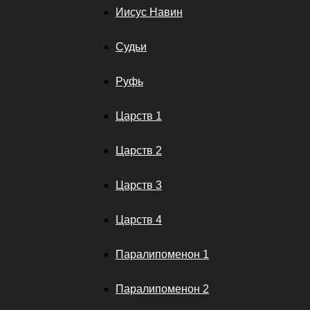
Иисус Навин
Судьи
Руфь
Царств 1
Царств 2
Царств 3
Царств 4
Паралипоменон 1
Паралипоменон 2