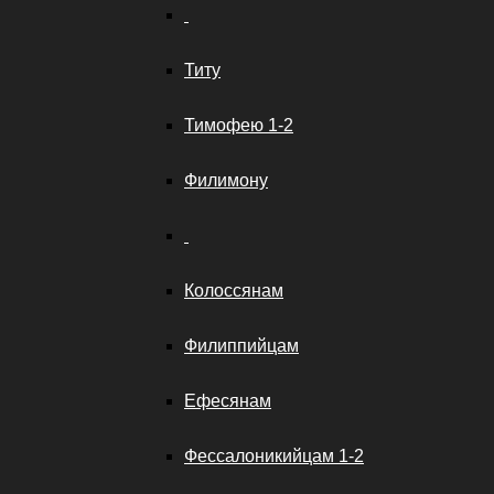
Титу
Тимофею 1-2
Филимону
Колоссянам
Филиппийцам
Ефесянам
Фессалоникийцам 1-2