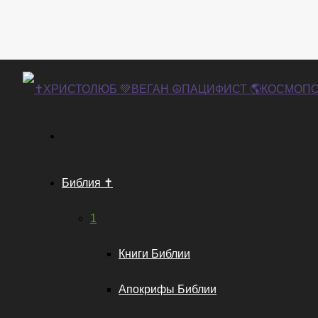
Библия ✝️
1
Книги Библии
Апокрифы Библии