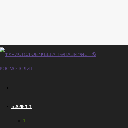
Библия ✝️
1