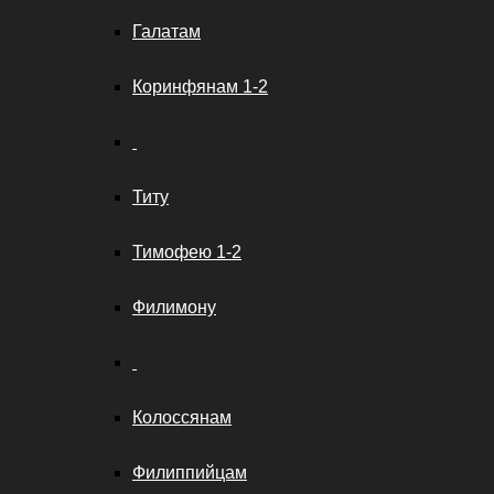
Галатам
Коринфянам 1-2
Титу
Тимофею 1-2
Филимону
Колоссянам
Филиппийцам