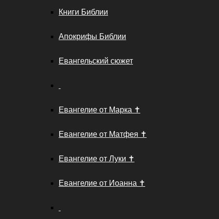
Книги Библии
Апокрифы Библии
Евангельский сюжет
Евангелие от Марка ✝️
Евангелие от Матфея ✝️
Евангелие от Луки ✝️
Евангелие от Иоанна ✝️