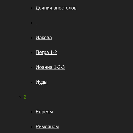
Деяния апостолов
Иакова
Петра 1-2
Иоанна 1-2-3
Иуды
2
Евреям
Римлянам